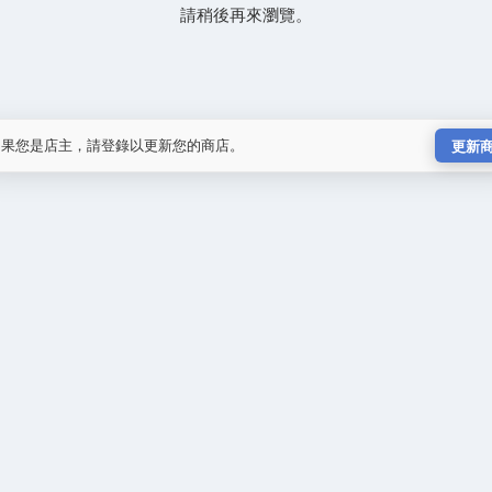
請稍後再來瀏覽。
如果您是店主，請登錄以更新您的商店。
更新