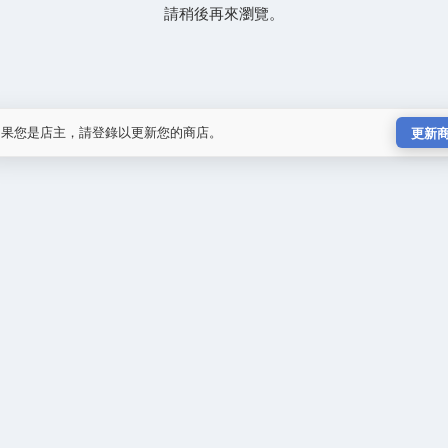
請稍後再來瀏覽。
如果您是店主，請登錄以更新您的商店。
更新