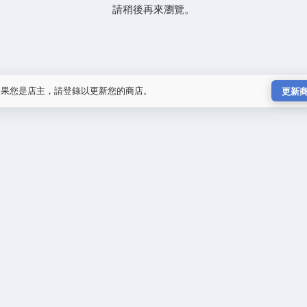
請稍後再來瀏覽。
如果您是店主，請登錄以更新您的商店。
更新