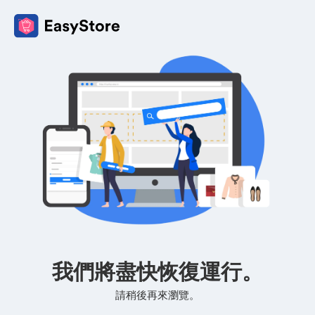
我們將盡快恢復運行。
請稍後再來瀏覽。