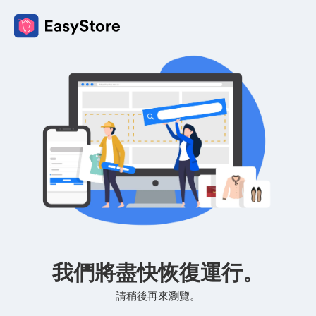
我們將盡快恢復運行。
請稍後再來瀏覽。