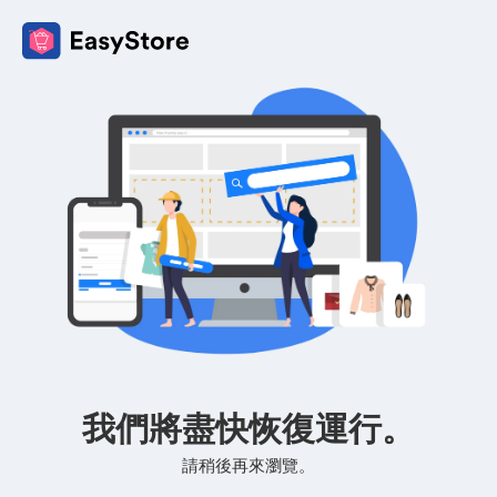
我們將盡快恢復運行。
請稍後再來瀏覽。