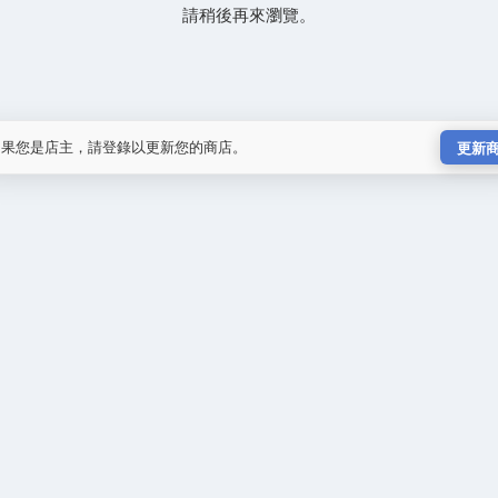
請稍後再來瀏覽。
如果您是店主，請登錄以更新您的商店。
更新